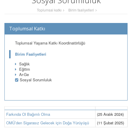
Sosyal Sorumluluk
Toplumsal katkı
Birim faaliyetleri
Toplumsal Katkı
Toplumsal Yaşama Katkı Koordinatörlüğü
Birim Faaliyetleri
Sağlık
Eğitim
Ar-Ge
Sosyal Sorumluluk
Farkında Ol Bağımlı Olma
(25 Aralık 2024)
OMÜ’den Sigarasız Gelecek için Doğa Yürüyüşü
(11 Şubat 2025)