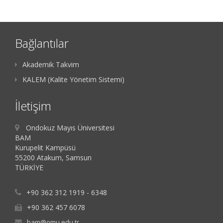
Bağlantılar
Akademik Takvim
KALEM (Kalite Yönetim Sistemi)
İletişim
Ondokuz Mayıs Üniversitesi
BAM
Kurupelit Kampüsü
55200 Atakum, Samsun
TÜRKİYE
+90 362 312 1919 - 6348
+90 362 457 6078
bam@omu.edu.tr