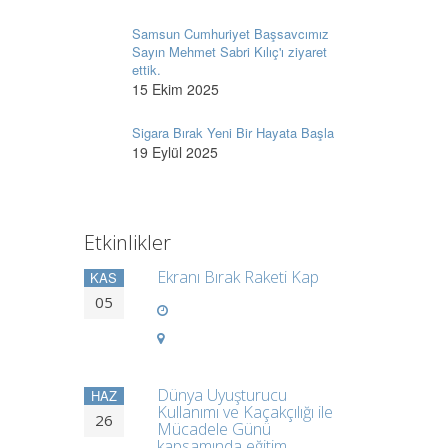
Samsun Cumhuriyet Başsavcımız
Sayın Mehmet Sabri Kılıç'ı ziyaret
ettik.
15 Ekim 2025
Sigara Bırak Yeni Bir Hayata Başla
19 Eylül 2025
Etkinlikler
Ekranı Bırak Raketi Kap
KAS
05
Dünya Uyuşturucu
HAZ
Kullanımı ve Kaçakçılığı ile
26
Mücadele Günü
kapsamında eğitim