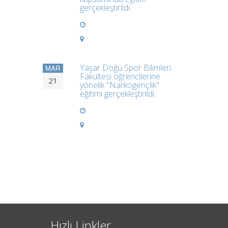
gerçekleştirildi.
Yaşar Doğu Spor Bilimleri
MAR
Fakültesi öğrencilerine
21
yönelik "Narkogençlik"
eğitimi gerçekleştirildi.
Hızlı Linkler