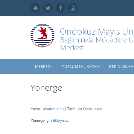
Ondokuz Mayıs Üniv
Bağımlılıkla Mücadele 
Merkezi
MERKEZ
TOPLUMSAL KATKI
ETKINLIKLER
Yönerge
Yazar:
alaattin.altin
| Tarih: 28 Ocak 2022
Yönerge için
tıklayınız.