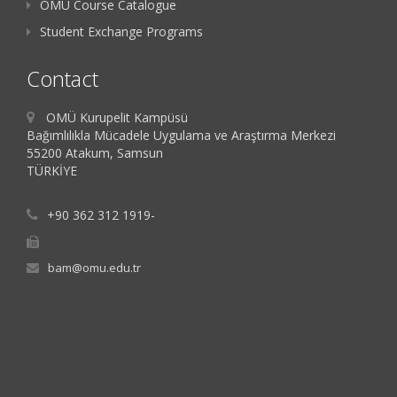
OMU Course Catalogue
Student Exchange Programs
Contact
OMÜ Kurupelit Kampüsü
Bağımlılıkla Mücadele Uygulama ve Araştırma Merkezi
55200 Atakum, Samsun
TÜRKİYE
+90 362 312 1919-
bam@omu.edu.tr