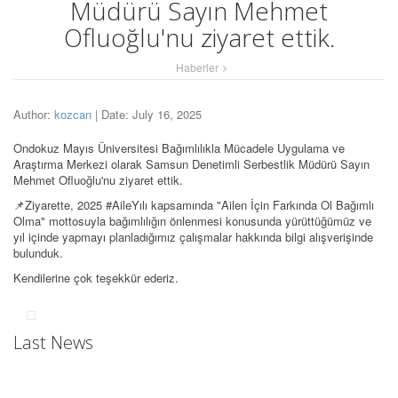
Müdürü Sayın Mehmet
Ofluoğlu'nu ziyaret ettik.
Haberler
Author:
kozcan
| Date: July 16, 2025
Ondokuz Mayıs Üniversitesi Bağımlılıkla Mücadele Uygulama ve
Araştırma Merkezi olarak Samsun Denetimli Serbestlik Müdürü Sayın
Mehmet Ofluoğlu'nu ziyaret ettik.
📌Ziyarette, 2025 #AileYılı kapsamında "Ailen İçin Farkında Ol Bağımlı
Olma" mottosuyla bağımlılığın önlenmesi konusunda yürüttüğümüz ve
yıl içinde yapmayı planladığımız çalışmalar hakkında bilgi alışverişinde
bulunduk.
Kendilerine çok teşekkür ederiz.
Last News