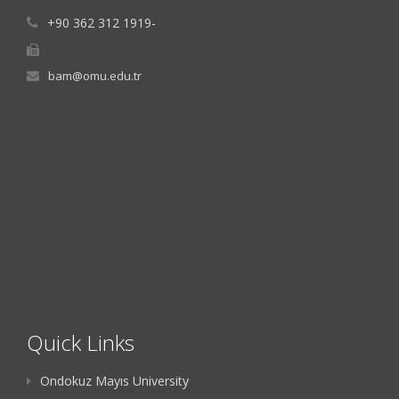
+90 362 312 1919-
bam@omu.edu.tr
Quick Links
Ondokuz Mayıs University