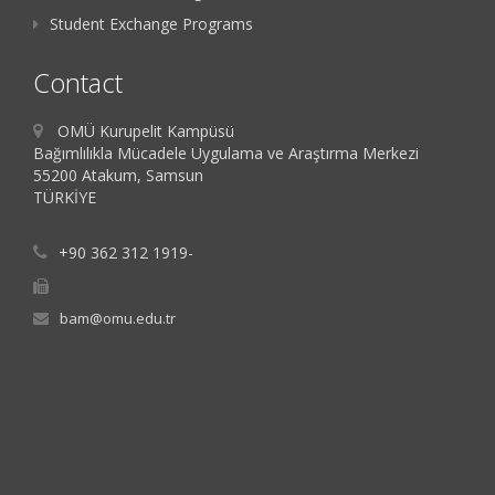
Student Exchange Programs
Contact
OMÜ Kurupelit Kampüsü
Bağımlılıkla Mücadele Uygulama ve Araştırma Merkezi
55200 Atakum, Samsun
TÜRKİYE
+90 362 312 1919-
bam@omu.edu.tr